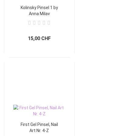
Kolinsky Pinsel 1 by
Anna Milay
15,00 CHF
First Gel Pinsel, Nail
Art Nr. 4-Z