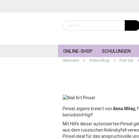
ONLINE-SHOP
SCHULUNGEN
»
»
Startseite
Online-Shop
First Gel
Pinsel, eigens kreiert von
Anna Milay,
f
berücksichtigt!
Mit Hilfe dieser autorisierten Pinsel g
aus dem russischen Kolinskyfell verwa
Pinsel ideal für das anspruchsvolle un