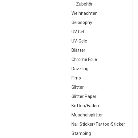
Zubehör
Weihnachten
Gelosophy
UV Gel
UV-Gele
Blätter
Chrome Folie
Dazzling
Fimo
Glitter
Glitter Paper
Ketten/Fäden
Muschelsplitter
Nail Sticker/Tattoo-Sticker
Stamping