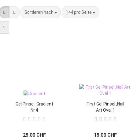
Sortieren nach
144 pro Seite
1
Gel Pinsel. Gradient
First Gel Pinsel ,Nail
Nr.4
Art Oval 1
25,00 CHF
15,00 CHF