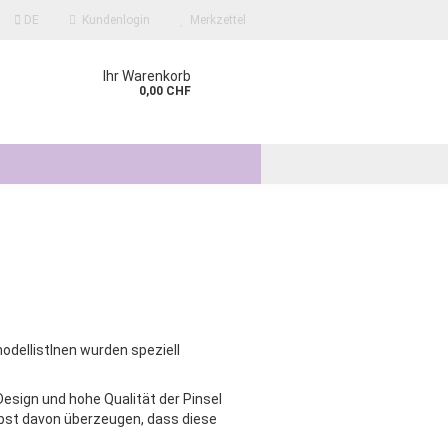
DE
Kundenlogin
Merkzettel
Ihr Warenkorb
0,00 CHF
?
odellistInen wurden speziell
 Design und hohe Qualität der Pinsel
elbst davon überzeugen, dass diese