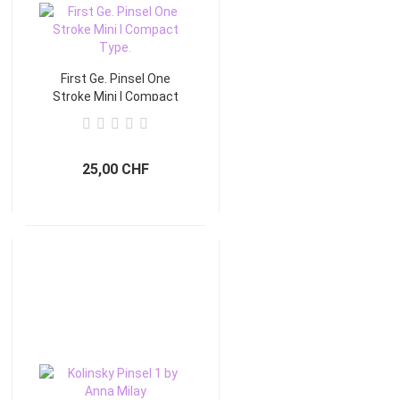
First Ge. Pinsel One
Stroke Mini I Compact
Type.
25,00 CHF