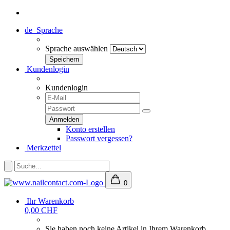
de
Sprache
Sprache auswählen
Kundenlogin
Kundenlogin
Konto erstellen
Passwort vergessen?
Merkzettel
0
Ihr Warenkorb
0,00 CHF
Sie haben noch keine Artikel in Ihrem Warenkorb.