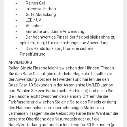
Reines Gel
Intensive Farben
Gute Abdeckung
LED / UV
Ablösbar
Einfache und dünne Anwendung
Der hochwertige Pinsel, der flexibel bleibt ohne zu
splittern, sorgt für eine reibungslose Anwendung
Das Handstück sorgt für eine sichere
Pinselführung
ANWENDUNG
Rollen Sie die Flasche leicht zwischen den Händen. Tragen
Sie das Base Gel auf (die natürliche Nagelplatte sollte vor
der Anwendung vorbereitet werden) und härten Sie den
Base Coat 10 Sekunden in der Astonishing UV/LED Lampe
aus. Wählen Sie eine Farbe (siehe Farbkarte) und rollen Sie
die Flasche leicht zwischen den Händen. Öffnen Sie die
Farbflasche und wischen Sie eine Seite des Pinsels entlang
des Flaschenhalses, um überschüssiges Material zu
vermeiden. Tragen Sie die Gelosophy Farbe Ihrer Wahl auf die
gesamte Oberfläche des Naturnagels oder auf die
Nagelverstärkung auf und härten diese für 30 Sekunden (je