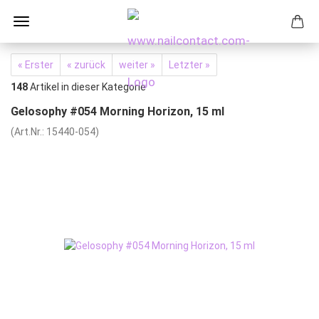
« Erster
« zurück
weiter »
Letzter »
148
Artikel in dieser Kategorie
Gelosophy #054 Morning Horizon, 15 ml
(Art.Nr.:
15440-054
)