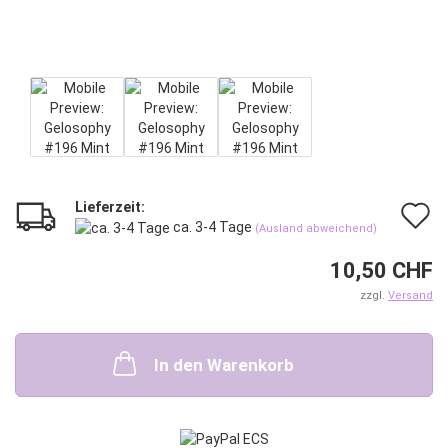
Lieferzeit:
A
ca. 3-4 Tage
(Ausland abweichend)
d
10,50 CHF
M
zzgl.
Versand
In den Warenkorb