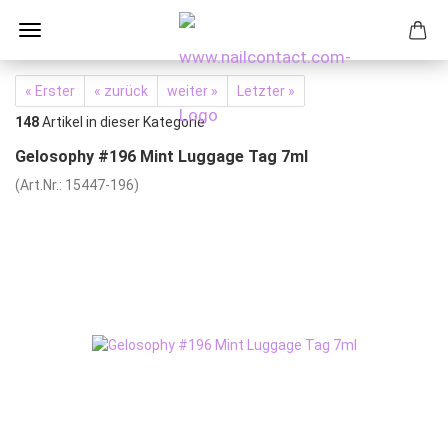
« Erster
« zurück
weiter »
Letzter »
148
Artikel in dieser Kategorie
Gelosophy #196 Mint Luggage Tag 7ml
(Art.Nr.:
15447-196
)