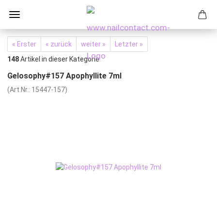
« Erster
« zurück
weiter »
Letzter »
148
Artikel in dieser Kategorie
Gelosophy#157 Apophyllite 7ml
(Art.Nr.:
15447-157
)