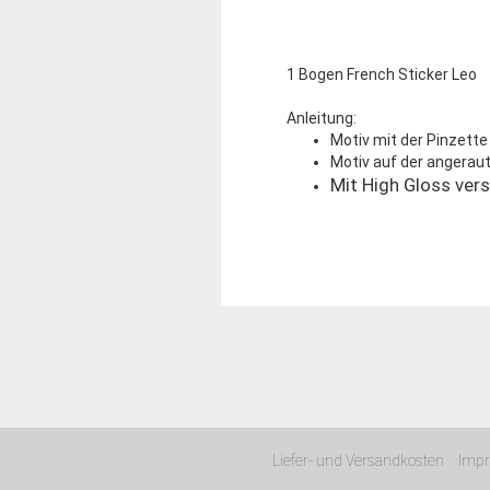
1 Bogen French Sticker Leo
Anleitung:
Motiv mit der Pinzette
Motiv auf der angerau
Mit High Gloss vers
Liefer- und Versandkosten
Imp