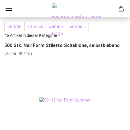
« Erster
« zurück
weiter »
Letzter »
45
Artikel in dieser Kategorie
500 Stk. Nail Form Stiletto Schablone, selbstklebend
(Art.Nr.:
90115
)